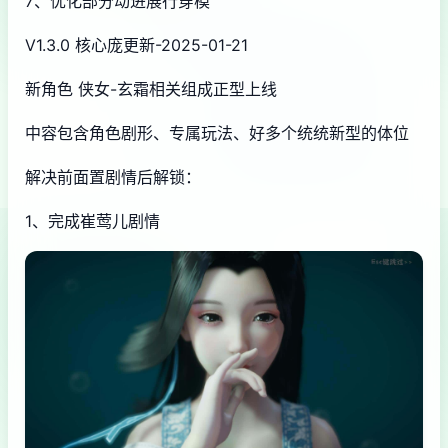
7、优化部分动进展行穿模
V1.3.0 核心庞更新-2025-01-21
新角色 侠女-玄霜相关组成正型上线
中容包含角色剧形、专属玩法、好多个统统新型的体位
解决前面置剧情后解锁：
1、完成崔莺儿剧情