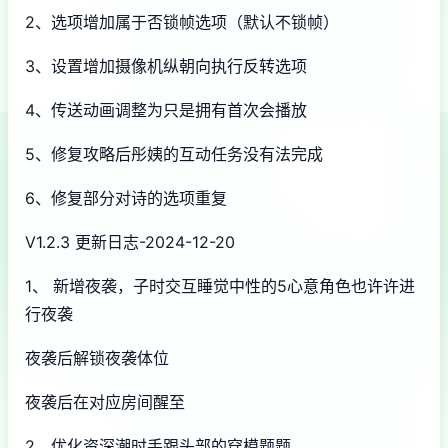
2、选项增加属于否锁帧选项（默认不锁帧）
3、设置增加摄像机纵朝向执行反转选项
4、传送动画调整为只是拥有首次会播放
5、修复攻略后彤姨的互动任务没有法完成
6、修复部分对诗的选项重复
V1.2.3 更新日志-2024-12-20
1、 新增夜袭，子时交互睡觉中性的5心意角色也许许进
行夜袭
夜袭后解锁夜袭体位
夜袭后在对应房间醒至
2、优化资深潮时手跟头部的穿模题题