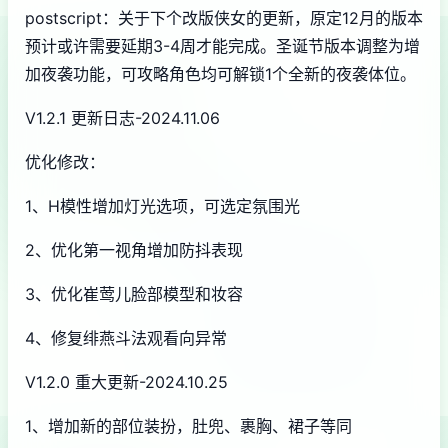
postscript：关于下个改版侠女的更新，原定12月的版本
预计或许需要延期3-4周才能完成。圣诞节版本调整为增
加夜袭功能，可攻略角色均可解锁1个全新的夜袭体位。
V1.2.1 更新日志-2024.11.06
优化修改：
1、H模性增加灯光选项，可选定氛围光
2、优化第一视角增加防抖表现
3、优化崔莺儿脸部模型和妆容
4、修复绯燕斗法观看向异常
V1.2.0 重大更新-2024.10.25
1、增加新的部位装扮，肚兜、裹胸、裙子等同