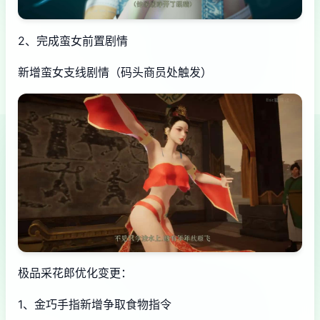
2、完成蛮女前置剧情
新增蛮女支线剧情（码头商员处触发）
极品采花郎优化变更：
1、金巧手指新增争取食物指令