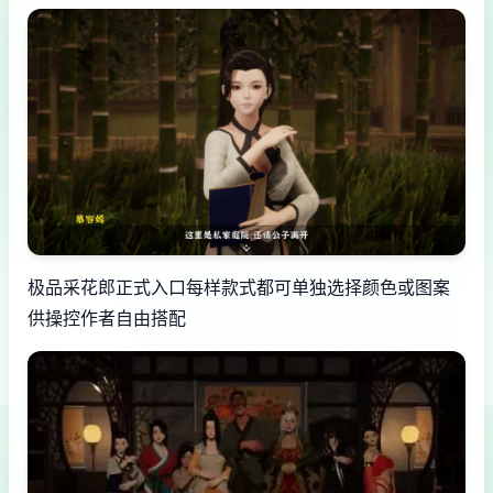
极品采花郎正式入口每样款式都可单独选择颜色或图案
供操控作者自由搭配