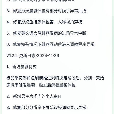
3、修复彤姨晨袭体位有部分时候手异常抽搐
4、修复彤姨鱼接鳞体位第一人称视角穿模
5、修复英文语言降绯燕发病的过场异常中断
6、修复特殊情况下绯燕互动后进入调教程序异常
V1.2.2 更新日志-2024-11-26
1、新增晨袭特式
极品采花郎角色剧情推进到特决定阶段后，分别一天始
床概率触发晨袭，触发后解锁晨袭体位
2、新增男主房间内的个人由H
3、修复部分分辨率下屏幕边缘弹窗显示异常