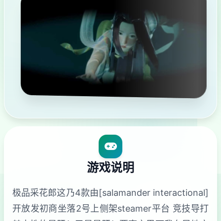
游戏说明
极品采花郎这乃4款由[salamander interactional]
开放发初商坐落2号上侧架steamer平台 竞技导打