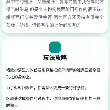
其中性的是肝！又是是肝！要育之里面我在异地方
带当时牛马 但是个人物构模跟脸门都作的很不错~
难怪西门庆钟爱潘金莲 因为官方还没持有做完全
部版，所按…但该有型的上堡必须有的
玩法攻略
诸数扮演里方的首要角穿越抵终异场所的独家医馆杂役
铁柱的身的上。
为了返返回现世，你需念达变成一些特殊条件。
区域处达成条件的过程中，
你将与美女们朝夕相处一段
时期日。