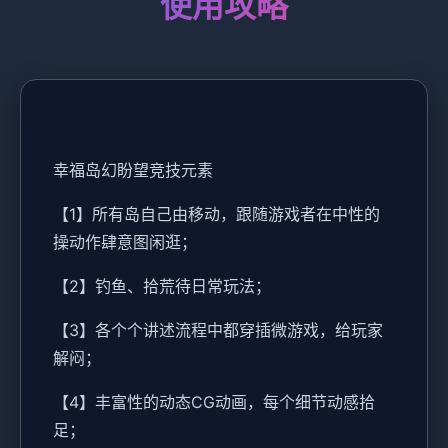
使用攻略
幸福岛幻盼望
竞技元素
【1】所有岛自己由移动，跟随游戏者在中性的
操动作肆意图闲逛；
【2】钓鱼、拾荒待日常玩法；
【3】各个个讲述流程中都穿插微游戏，给玩家
解闷；
【4】丰富性的动态CG动画，每个细节动感拾
足；