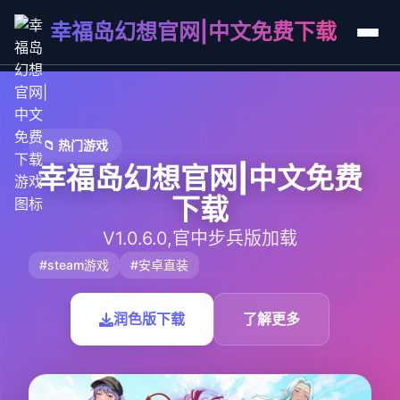
幸福岛幻想官网|中文免费下载
📁 热门游戏
幸福岛幻想官网|中文免费
下载
V1.0.6.0,官中步兵版加载
#steam游戏
#安卓直装
润色版下载
了解更多