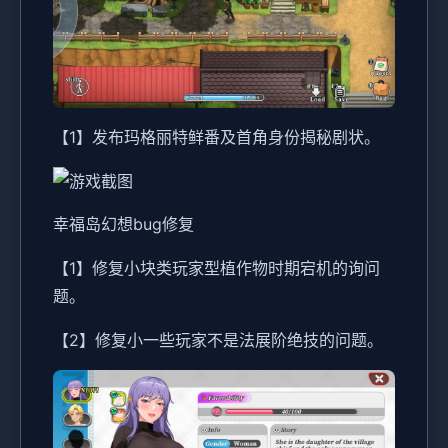
【1】发布玛格丽特鲜番及首角身份揭秘剧状。
幸福岛幻想
bug修复
【1】修复小块类玩家型植作物时期宕机的询问
题。
【2】修复小一些玩家不是法展阶绝技的问题。