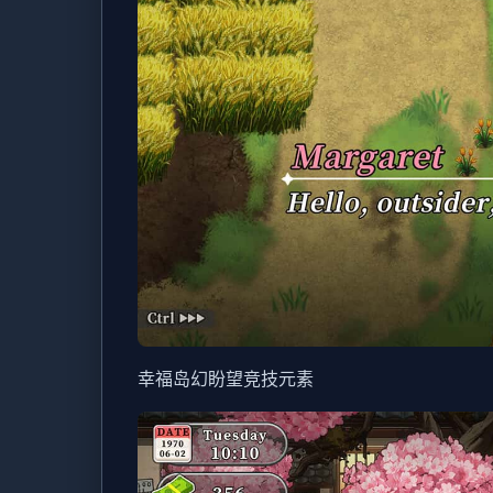
幸福岛幻盼望
竞技元素