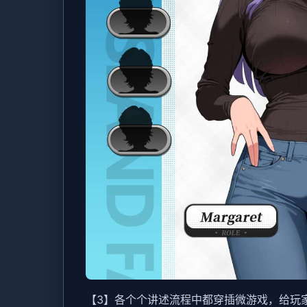
【3】各个个讲述流程中都穿插微游戏，给玩