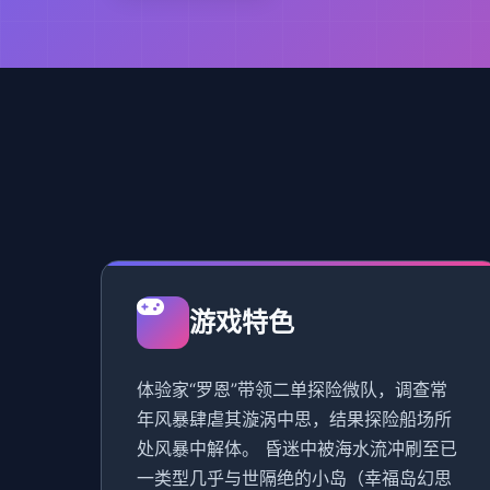
游戏特色
体验家“罗恩”带领二单探险微队，调查常
年风暴肆虐其漩涡中思，结果探险船场所
处风暴中解体。 昏迷中被海水流冲刷至已
一类型几乎与世隔绝的小岛（幸福岛幻思