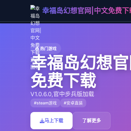
幸福岛幻想官网|中文免费下
🎪 热门游戏
幸福岛幻想官
免费下载
V1.0.6.0,官中步兵版加载
#steam游戏
#安卓直装
马上下载
了解更多