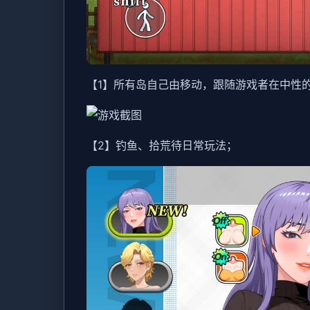
【1】所有岛自己由移动，跟随游戏者在中性
【2】钓鱼、拾荒待日常玩法；