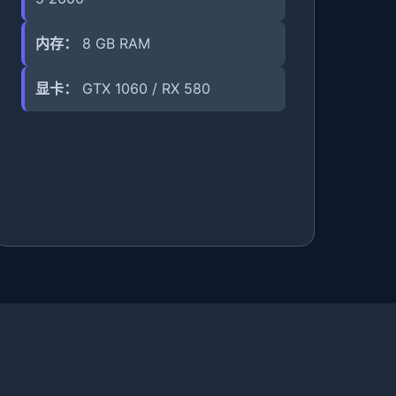
内存：
8 GB RAM
显卡：
GTX 1060 / RX 580