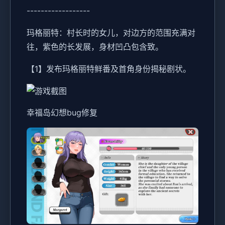
------------------
玛格丽特：村长时的女儿，对边方的范围充满对
往，紫色的长发展，身材凹凸包含致。
【1】发布玛格丽特鲜番及首角身份揭秘剧状。
幸福岛幻想
bug修复