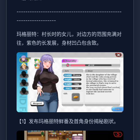
------------------------------------------------
------------------
玛格丽特：村长时的女儿，对边方的范围充满对
往，紫色的长发展，身材凹凸包含致。
【1】发布玛格丽特鲜番及首角身份揭秘剧状。