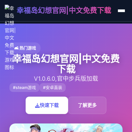
幸福岛幻想官网|中文免费下载
🛋️ 热门游戏
幸福岛幻想官网|中文免费
下载
V1.0.6.0,官中步兵版加载
#steam游戏
#安卓直装
快速下载
了解更多