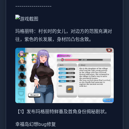
------------------
玛格丽特：村长时的女儿，对边方的范围充满对
往，紫色的长发展，身材凹凸包含致。
【1】发布玛格丽特鲜番及首角身份揭秘剧状。
幸福岛幻想
bug修复