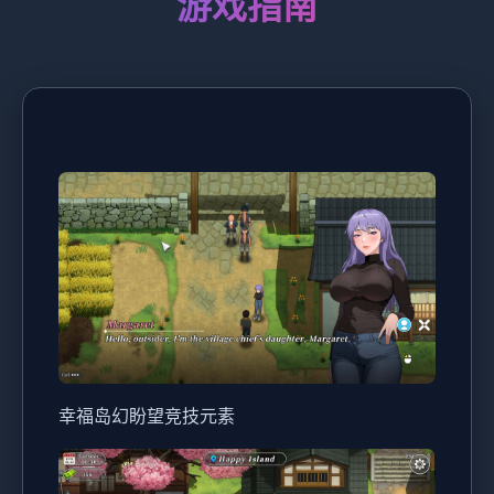
游戏指南
幸福岛幻盼望
竞技元素