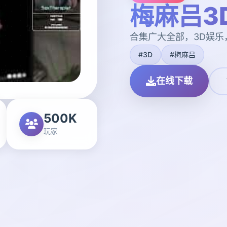
梅麻吕3
合集广大全部，3D娱乐
#3D
#梅麻吕
在线下载
500K
玩家