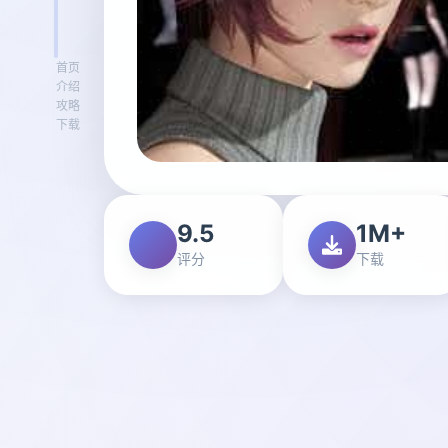
首页
介绍
攻略
下载
9.5
1M+
评分
下载