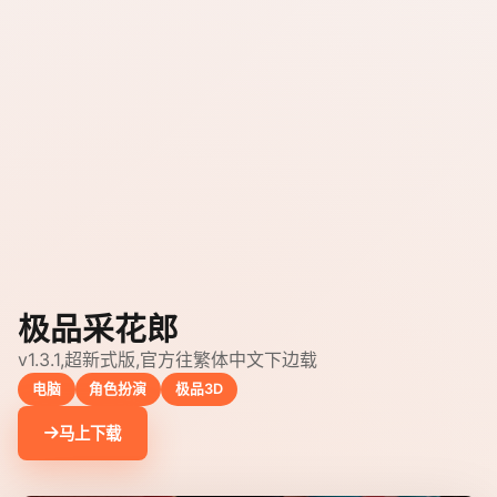
极品采花郎
v1.3.1,超新式版,官方往繁体中文下边载
电脑
角色扮演
极品3D
马上下载