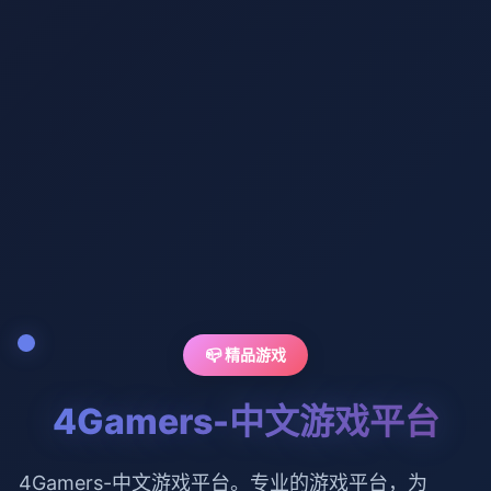
📪 精品游戏
4Gamers-中文游戏平台
4Gamers-中文游戏平台。专业的游戏平台，为