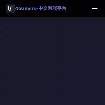
4Gamers-中文游戏平台